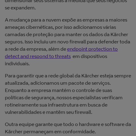
dimensionar seus sistemas à medida que seus negócios
se expandem.
A mudança para a nuvem expõe as empresas a maiores
ameaças cibernéticas, por isso adicionamos várias
camadas de proteção para manter os dados da Kärcher
seguros. Isso incluiu um novo firewall para defender toda
a rede da empresa, além de
endpoint protection to
detect and respond to threats
em dispositivos
individuais.
Para garantir que a rede global da Kärcher esteja sempre
atualizada, adicionamos um pacote de serviços.
Enquanto a empresa mantém o controle de suas
políticas de segurança, nossos especialistas verificam
rotineiramente sua infraestrutura em busca de
vulnerabilidades e mantêm seu firewall.
Outra equipe garante que todo o hardware e software da
Kärcher permaneçam em conformidade.