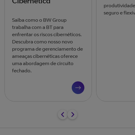
Cibernética
produtividad
seguro e flexív
Saiba como o BW Group
trabalha com a BT para
enfrentar os riscos cibernéticos.
Descubra como nosso novo
programa de gerenciamento de
ameaças cibernéticas oferece
uma abordagem de circuito
fechado.