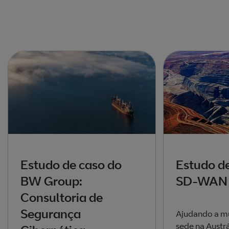
Estudo de caso do
Estudo de
BW Group:
SD-WAN
Consultoria de
Segurança
Ajudando a mu
sede na Austr