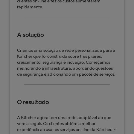
clientes on-line e fez os custos aumentarem
rapidamente.
A solução
Criamos uma solução de rede personalizada para a
Kärcher que foi construída sobre três pilares:
crescimento, segurança e inovação. Começamos
melhorando a infraestrutura, abordando questões
de segurança e adicionando um pacote de serviços.
O resultado
A Kärcher agora tem uma rede adaptável ao que
vem a seguir. Os clientes obtêm a melhor
experiência ao usar os serviços on-line da Kärcher. E